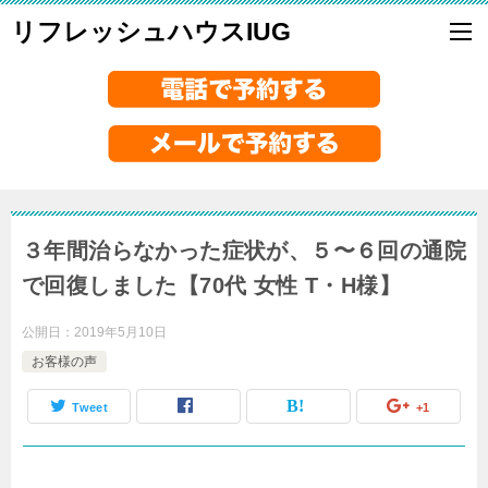
リフレッシュハウスIUG
３年間治らなかった症状が、５〜６回の通院
で回復しました【70代 女性 T・H様】
公開日：
2019年5月10日
お客様の声
Tweet
+1