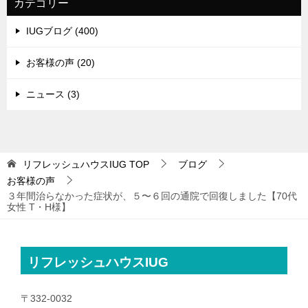
カテゴリー
IUGブログ (400)
お客様の声 (20)
ニュース (3)
リフレッシュハウスIUG
TOP
ブログ
お客様の声
３年間治らなかった症状が、５〜６回の通院で回復しました【70代
女性 T・H様】
リフレッシュハウスIUG
〒332-0032