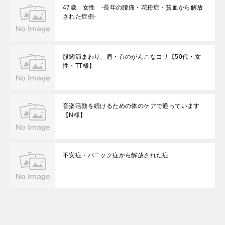
47歳 女性 ‐長年の腰痛・花粉症・貧血から解放
された症例‐
股関節まわり、肩・首のがんこなコリ【50代・女
性・TT様】
音楽活動を続けるための体のケアで通っています
【N様】
不安症・パニック症から解放された症