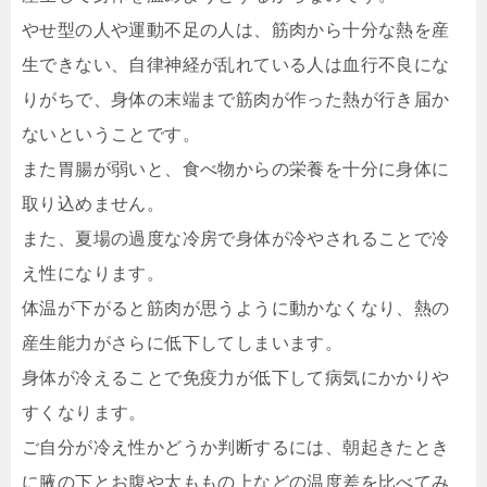
やせ型の人や運動不足の人は、筋肉から十分な熱を産
生できない、自律神経が乱れている人は血行不良にな
りがちで、身体の末端まで筋肉が作った熱が行き届か
ないということです。
また胃腸が弱いと、食べ物からの栄養を十分に身体に
取り込めません。
また、夏場の過度な冷房で身体が冷やされることで冷
え性になります。
体温が下がると筋肉が思うように動かなくなり、熱の
産生能力がさらに低下してしまいます。
身体が冷えることで免疫力が低下して病気にかかりや
すくなります。
ご自分が冷え性かどうか判断するには、朝起きたとき
に腋の下とお腹や太ももの上などの温度差を比べてみ