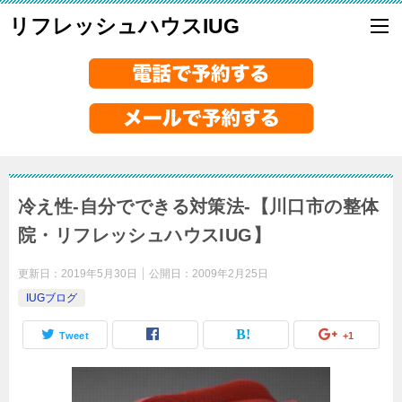
リフレッシュハウスIUG
冷え性-自分でできる対策法-【川口市の整体
院・リフレッシュハウスIUG】
更新日：
2019年5月30日
公開日：
2009年2月25日
IUGブログ
Tweet
+1