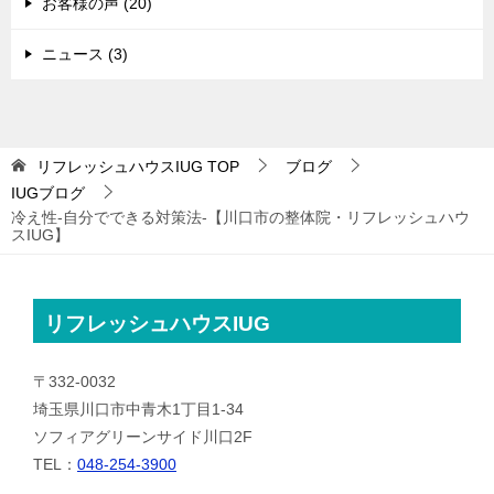
お客様の声 (20)
ニュース (3)
リフレッシュハウスIUG
TOP
ブログ
IUGブログ
冷え性-自分でできる対策法-【川口市の整体院・リフレッシュハウ
スIUG】
リフレッシュハウスIUG
〒332-0032
埼玉県川口市中青木1丁目1-34
ソフィアグリーンサイド川口2F
TEL：
048-254-3900