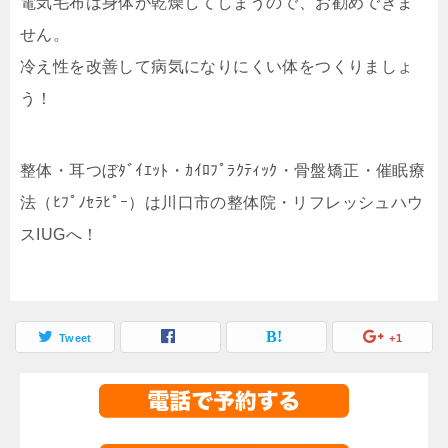
電気毛布は身体が乾燥してしまうので、お勧めできま
せん。
冷え性を改善して病気になりにくい体をつくりましょ
う！
整体・耳つぼﾀﾞｲｴｯﾄ・ｶｲﾛﾌﾟﾗｸﾃｨｯｸ・骨盤矯正・催眠療
法（ﾋﾌﾟﾉｾﾗﾋﾟｰ）は川口市の整体院・リフレッシュハウ
スIUGへ！
Tweet
+1