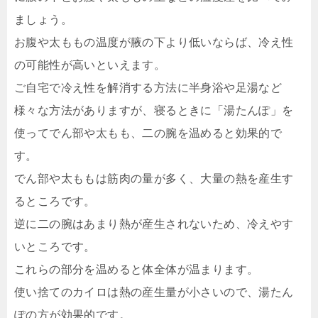
ましょう。
お腹や太ももの温度が腋の下より低いならば、冷え性
の可能性が高いといえます。
ご自宅で冷え性を解消する方法に半身浴や足湯など
様々な方法がありますが、寝るときに「湯たんぽ」を
使ってでん部や太もも、二の腕を温めると効果的で
す。
でん部や太ももは筋肉の量が多く、大量の熱を産生す
るところです。
逆に二の腕はあまり熱が産生されないため、冷えやす
いところです。
これらの部分を温めると体全体が温まります。
使い捨てのカイロは熱の産生量が小さいので、湯たん
ぽの方が効果的です。