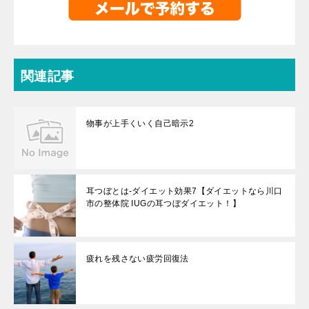
関連記事
物事が上手くいく自己暗示2
耳つぼとは-ダイエット効果7【ダイエットなら川口
市の整体院 IUGの耳つぼダイエット！】
疲れを残さない疲労回復法