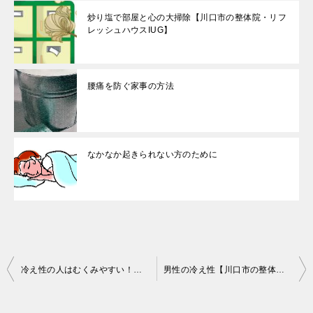
炒り塩で部屋と心の大掃除【川口市の整体院・リフ
レッシュハウスIUG】
腰痛を防ぐ家事の方法
なかなか起きられない方のために
投
冷え性の人はむくみやすい！【川口市の整体院・リフレッシュハウスIUG】
男性の冷え性【川口市の整体院・リフレッシュハウスIUG】
稿
ナ