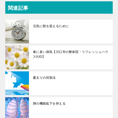
関連記事
元気に朝を迎えるために
春に多い病気【川口市の整体院・リフレッシュハウ
スIUG】
夏太りの対策法
肺の機能低下を抑える