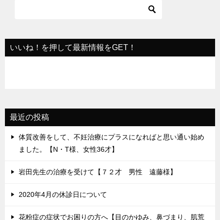
ー
シ
ョ
いいね！を押して最新情報をGET！
ン
最近の投稿
体質改善をして、不妊治療にプラスになればと思い通い始め
ました。【N・T様、女性36才】
岩田先生の治療を受けて【７２才 男性 遠藤様】
2020年4月の休診日について
花粉症の症状でお困りの方へ【目のかゆみ、鼻づまり、肌荒