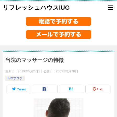
リフレッシュハウスIUG
当院のマッサージの特徴
更新日：
2019年5月27日
公開日：
2009年8月20日
IUGブログ
Tweet
+1