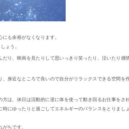
心にも余裕がなくなります。
ましょう。
んだり、映画を見たりして思いっきり笑ったり、泣いたり感
り、身近なところで良いので自分がリラックスできる空間を
の方は、休日は活動的に逆に体を使って動き回るお仕事をさ
に時にゆったりと過ごしてエネルギーのバランスをとりまし
れがちです。