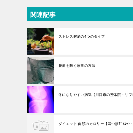
関連記事
ストレス解消の4つのタイプ
腰痛を防ぐ家事の方法
冬になりやすい病気【川口市の整体院・リフレ
ダイエット-肉類のカロリー【耳つぼﾀﾞｲｴｯﾄ・