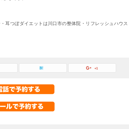
。
ジ・耳つぼダイエットは川口市の整体院・リフレッシュハウス
+1