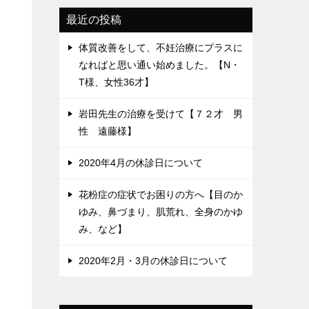
最近の投稿
体質改善をして、不妊治療にプラスに
なればと思い通い始めました。【N・
T様、女性36才】
岩田先生の治療を受けて【７２才 男
性 遠藤様】
2020年4月の休診日について
花粉症の症状でお困りの方へ【目のか
ゆみ、鼻づまり、肌荒れ、全身のかゆ
み、など】
2020年2月・3月の休診日について