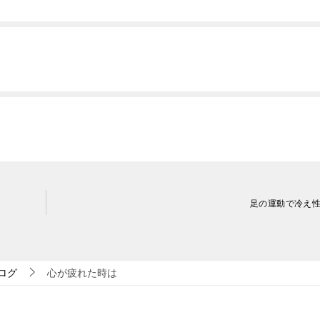
足の運動で冷え
ブログ
心が疲れた時は