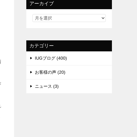
アーカイブ
カテゴリー
IUGブログ (400)
情
お客様の声 (20)
作
ニュース (3)
れ
ょ