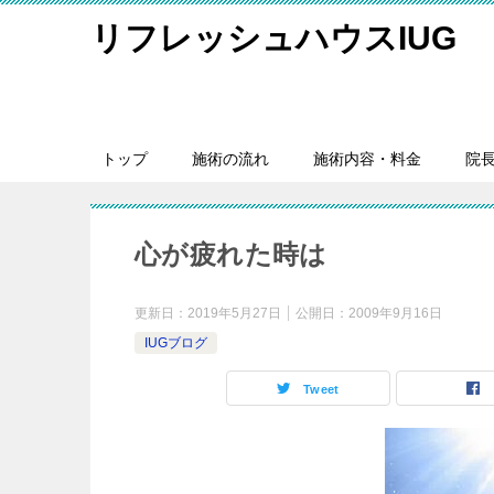
リフレッシュハウスIUG
トップ
施術の流れ
施術内容・料金
院
心が疲れた時は
更新日：
2019年5月27日
公開日：
2009年9月16日
IUGブログ
Tweet