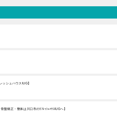
ッシュハウスIUG】
骨盤矯正・整体は川口市のﾘﾌﾚｯｼｭﾊｳｽIUGへ】