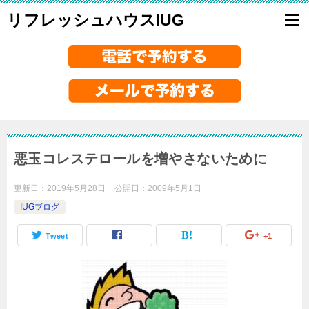
リフレッシュハウスIUG
悪玉コレステロールを増やさないために
更新日：
2019年5月28日
公開日：
2009年5月1日
IUGブログ
Tweet
+1