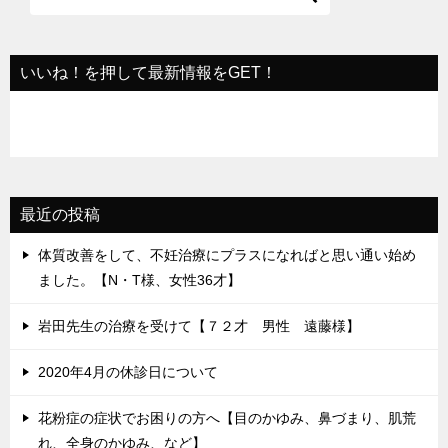
シ
ョ
いいね！を押して最新情報をGET！
ン
最近の投稿
体質改善をして、不妊治療にプラスになればと思い通い始め
ました。【N・T様、女性36才】
岩田先生の治療を受けて【７２才 男性 遠藤様】
2020年4月の休診日について
花粉症の症状でお困りの方へ【目のかゆみ、鼻づまり、肌荒
れ、全身のかゆみ、など】