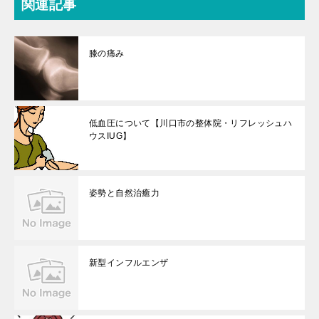
関連記事
膝の痛み
低血圧について【川口市の整体院・リフレッシュハ
ウスIUG】
姿勢と自然治癒力
新型インフルエンザ