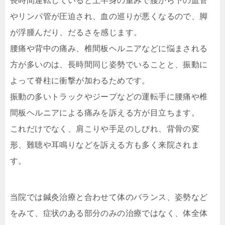
長時間運転していると上半身の重みで腰から下の血管
やリンパ管が圧迫され、血の巡りが悪くなるので、脚
が浮腫んだり、だるさを感じます。
腰痛や背中の痛み、椎間板ヘルニアなどに悩まされる
方が多いのは、長時間同じ姿勢でいることと、振動に
よって脊柱に衝撃が加わるためです。
振動の多いトラックやジープなどの運転手に腰痛や椎
間板ヘルニアによる痛みを訴える方が目立ちます。
これだけでなく、肩こりや手足のしびれ、背骨の変
形、難聴や耳鳴りなどを訴える方も多く来院されま
す。
当院では鍼灸治療と合わせて体のバランス、姿勢など
をみて、症状のある部分のみの治療ではなく、体全体