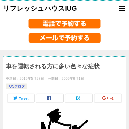
リフレッシュハウスIUG
車を運転される方に多い色々な症状
更新日：
2019年5月27日
公開日：
2009年9月1日
IUGブログ
Tweet
+1