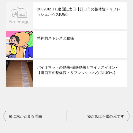
2009.02.11 建国記念日【川口市の整体院・リフレ
ッシュハウスIUG】
精神的ストレスと腰痛
バイオマットの効果-温熱効果とマイナスイオン-
【川口市の整体院・リフレッシュハウスIUGへ】
投
膝に水がたまる理由
寝だめは不眠の元です
稿