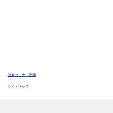
健康セミナー動画
サイトマップ
TOPへ
シェア
電話
お問合わせ