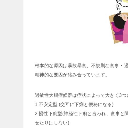
根本的な原因は暴飲暴食、不規則な食事・
精神的な要因が絡み合っています。
過敏性大腸症候群は症状によって大きく3つ
1.不安定型 (交互に下痢と便秘になる)
2.慢性下痢型(神経性下痢と言われ、食事
せたりはしない)