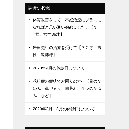
最近の投稿
体質改善をして、不妊治療にプラスに
なればと思い通い始めました。【N・
T様、女性36才】
岩田先生の治療を受けて【７２才 男
性 遠藤様】
2020年4月の休診日について
花粉症の症状でお困りの方へ【目のか
ゆみ、鼻づまり、肌荒れ、全身のかゆ
み、など】
2020年2月・3月の休診日について