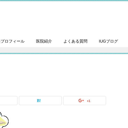
長プロフィール
医院紹介
よくある質問
IUGブログ
+1