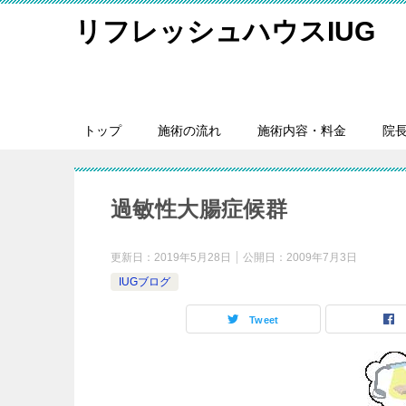
リフレッシュハウスIUG
トップ
施術の流れ
施術内容・料金
院
過敏性大腸症候群
更新日：
2019年5月28日
公開日：
2009年7月3日
IUGブログ
Tweet