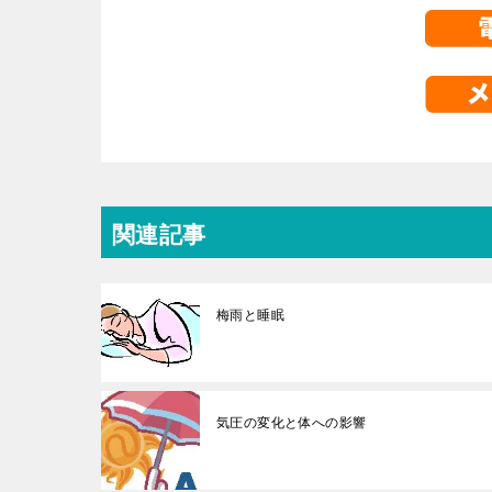
関連記事
梅雨と睡眠
気圧の変化と体への影響