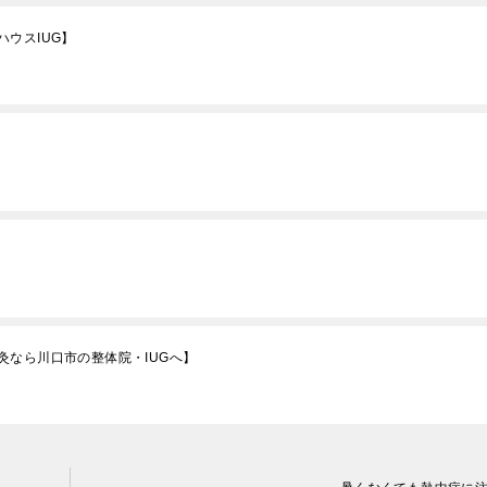
ウスIUG】
灸なら川口市の整体院・IUGへ】