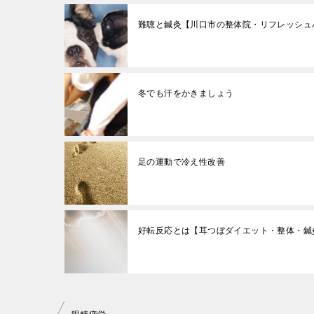
難聴と鍼灸【川口市の整体院・リフレッシュハ
冬でも汗をかきましょう
足の運動で冷え性改善
好転反応とは【耳つぼダイエット・整体・鍼
投