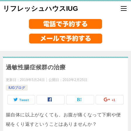
リフレッシュハウスIUG
過敏性腸症候群の治療
更新日：
2019年5月24日
公開日：
2010年2月25日
IUGブログ
Tweet
+1
腸自体に以上がなくても、お腹が痛くなって下痢や便
秘をくり返すということはありませんか？