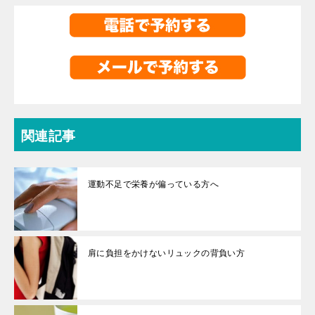
関連記事
運動不足で栄養が偏っている方へ
肩に負担をかけないリュックの背負い方