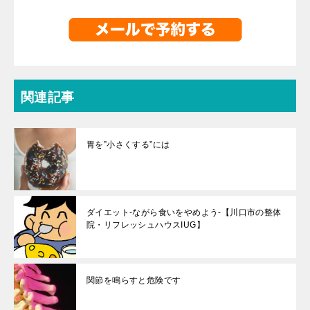
関連記事
胃を”小さくする”には
ダイエット-ながら食いをやめよう-【川口市の整体
院・リフレッシュハウスIUG】
関節を鳴らすと危険です