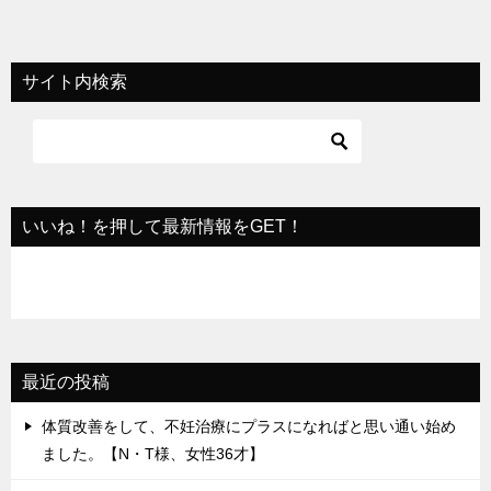
ナ
ビ
サイト内検索
ゲ
ー
シ
ョ
いいね！を押して最新情報をGET！
ン
最近の投稿
体質改善をして、不妊治療にプラスになればと思い通い始め
ました。【N・T様、女性36才】