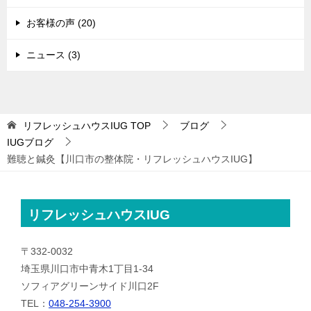
お客様の声 (20)
ニュース (3)
リフレッシュハウスIUG
TOP
ブログ
IUGブログ
難聴と鍼灸【川口市の整体院・リフレッシュハウスIUG】
リフレッシュハウスIUG
〒332-0032
埼玉県川口市中青木1丁目1-34
ソフィアグリーンサイド川口2F
TEL：
048-254-3900