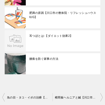
肥満の原因【川口市の整体院・リフレッシュハウス
IUG】
耳つぼとは-【ダイエット効果2】
腰痛を防ぐ家事の方法
投
魚の目・タコ・イボの治療【川口市の整体院・リフレッシュハウスIUG】
椎間板ヘルニアと鍼【川口市の整体院・リフレッシュハウスIUG】
稿