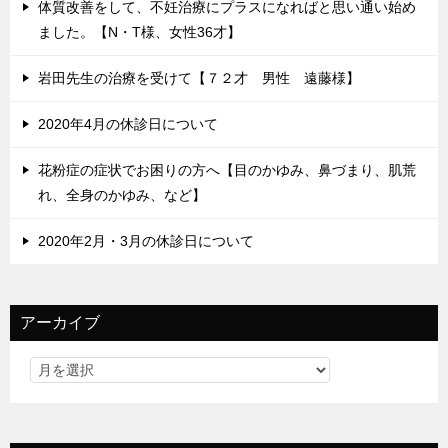
体質改善をして、不妊治療にプラスになればと思い通い始め
ました。【N・T様、女性36才】
岩田先生の治療を受けて【７２才 男性 遠藤様】
2020年4月の休診日について
花粉症の症状でお困りの方へ【目のかゆみ、鼻づまり、肌荒
れ、全身のかゆみ、など】
2020年2月・3月の休診日について
アーカイブ