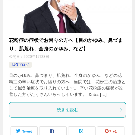
花粉症の症状でお困りの方へ【目のかゆみ、鼻づま
り、肌荒れ、全身のかゆみ、など】
公開日：
2020年1月23日
IUGブログ
目のかゆみ、鼻づまり、肌荒れ、全身のかゆみ、などの花
粉症の辛い症状でお困りの方へ 当院では、花粉症の治療と
して鍼灸治療を取り入れています。 辛い花粉症の症状が改
善した方がたくさんいらっしゃいます。 &nbs […]
続きを読む
Tweet
+1