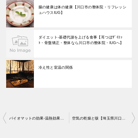
腸の健康は体の健康【川口市の整体院・リフレッシ
ュハウスIUG】
ダイエット-基礎代謝を上げる食事【耳つぼﾀﾞｲｴｯ
ﾄ・骨盤矯正・整体なら川口市の整体院・IUGへ】
冷え性と室温の関係
投
バイオマットの効果-温熱効果とマイナスイオン-【川口市の整体院・リフレッシュハウスIUGへ】
空気の乾燥と咳【埼玉県川口市の整体院・リフレッシュハウスIUGへ】
稿
ナ