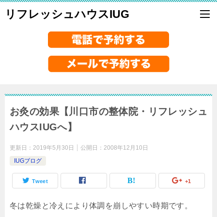
リフレッシュハウスIUG
お灸の効果【川口市の整体院・リフレッシュ
ハウスIUGへ】
更新日：
2019年5月30日
公開日：
2008年12月10日
IUGブログ
Tweet
+1
冬は乾燥と冷えにより体調を崩しやすい時期です。