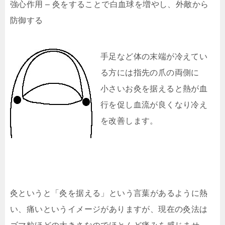
強心作用 – 灸をすることで白血球を増やし、外敵から
防御する
手足など体の末端が冷えてい
る方には指先の爪の両側に
小さいお灸を据えると熱が血
行を促し血流が良くなり冷え
を改善します。
灸というと「灸を据える」という言葉があるように熱
い、痛いというイメージがありますが、現在の灸法は