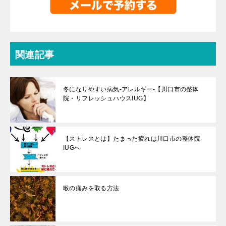
関連記事
冬になりやすい病気-アレルギー-【川口市の整体
院・リフレッシュハウスIUG】
【ストレスとは】たまった疲れは川口市の整体院
IUGへ
喉の痛みを取る方法