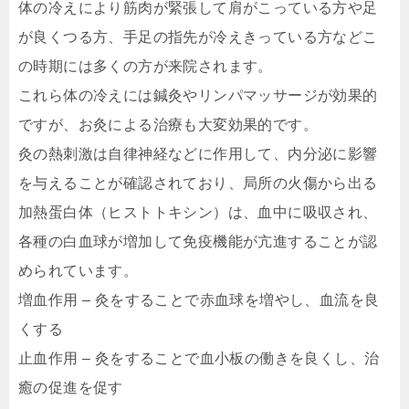
体の冷えにより筋肉が緊張して肩がこっている方や足
が良くつる方、手足の指先が冷えきっている方などこ
の時期には多くの方が来院されます。
これら体の冷えには鍼灸やリンパマッサージが効果的
ですが、お灸による治療も大変効果的です。
灸の熱刺激は自律神経などに作用して、内分泌に影響
を与えることが確認されており、局所の火傷から出る
加熱蛋白体（ヒストトキシン）は、血中に吸収され、
各種の白血球が増加して免疫機能が亢進することが認
められています。
増血作用 – 灸をすることで赤血球を増やし、血流を良
くする
止血作用 – 灸をすることで血小板の働きを良くし、治
癒の促進を促す