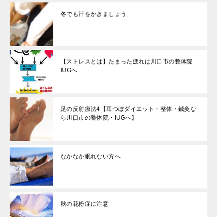
冬でも汗をかきましょう
【ストレスとは】たまった疲れは川口市の整体院
IUGへ
足の反射療法4【耳つぼダイエット・整体・鍼灸な
ら川口市の整体院・IUGへ】
なかなか眠れない方へ
秋の花粉症に注意