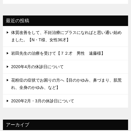
最近の投稿
体質改善をして、不妊治療にプラスになればと思い通い始め
ました。【N・T様、女性36才】
岩田先生の治療を受けて【７２才 男性 遠藤様】
2020年4月の休診日について
花粉症の症状でお困りの方へ【目のかゆみ、鼻づまり、肌荒
れ、全身のかゆみ、など】
2020年2月・3月の休診日について
アーカイブ