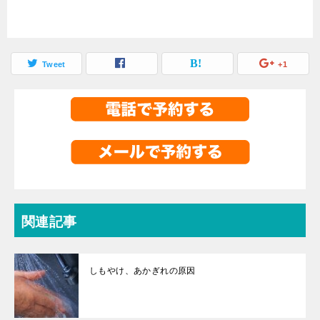
Tweet
+1
関連記事
しもやけ、あかぎれの原因