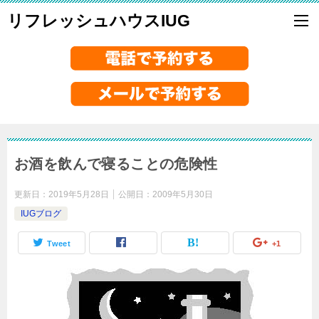
リフレッシュハウスIUG
お酒を飲んで寝ることの危険性
更新日：
2019年5月28日
公開日：
2009年5月30日
IUGブログ
Tweet
+1