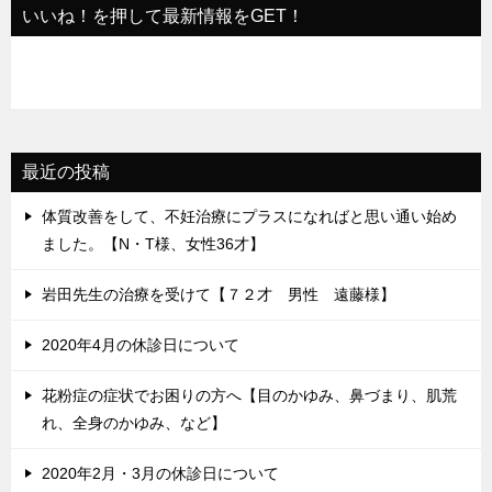
いいね！を押して最新情報をGET！
ン
最近の投稿
体質改善をして、不妊治療にプラスになればと思い通い始め
ました。【N・T様、女性36才】
岩田先生の治療を受けて【７２才 男性 遠藤様】
2020年4月の休診日について
花粉症の症状でお困りの方へ【目のかゆみ、鼻づまり、肌荒
れ、全身のかゆみ、など】
2020年2月・3月の休診日について