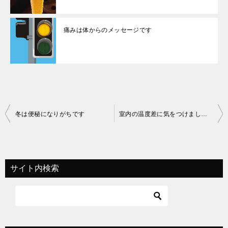
痛みは体からのメッセージです
投
冬は便秘になりがちです
室内の温度差に気をつけましょう
稿
ナ
ビ
サイト内検索
ゲ
ー
シ
ョ