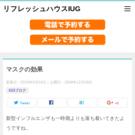
リフレッシュハウスIUG
マスクの効果
更新日：
2019年5月24日
公開日：
2009年12月18日
IUGブログ
Tweet
+1
新型インフルエンザも一時期よりも落ち着いてきたよ
うですね。