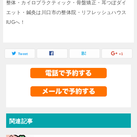
整体・カイロプラクティック・骨盤矯正・耳つぼダイ
エット・鍼灸は川口市の整体院・リフレッシュハウス
IUGへ！
Tweet
+1
関連記事