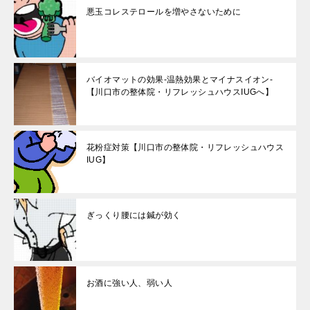
悪玉コレステロールを増やさないために
バイオマットの効果-温熱効果とマイナスイオン-
【川口市の整体院・リフレッシュハウスIUGへ】
花粉症対策【川口市の整体院・リフレッシュハウス
IUG】
ぎっくり腰には鍼が効く
お酒に強い人、弱い人