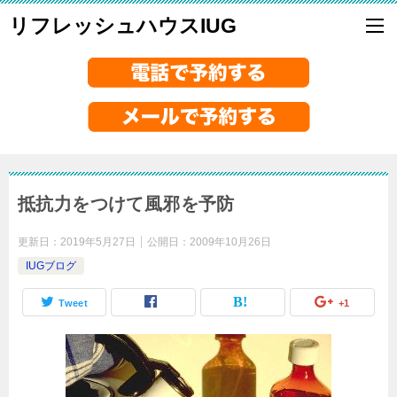
リフレッシュハウスIUG
抵抗力をつけて風邪を予防
更新日：
2019年5月27日
公開日：
2009年10月26日
IUGブログ
Tweet
+1