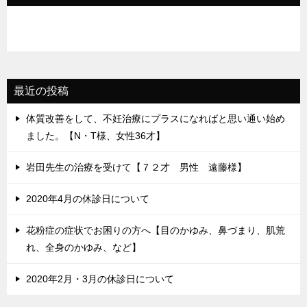
ン
最近の投稿
体質改善をして、不妊治療にプラスになればと思い通い始め
ました。【N・T様、女性36才】
岩田先生の治療を受けて【７２才 男性 遠藤様】
2020年4月の休診日について
花粉症の症状でお困りの方へ【目のかゆみ、鼻づまり、肌荒
れ、全身のかゆみ、など】
2020年2月・3月の休診日について