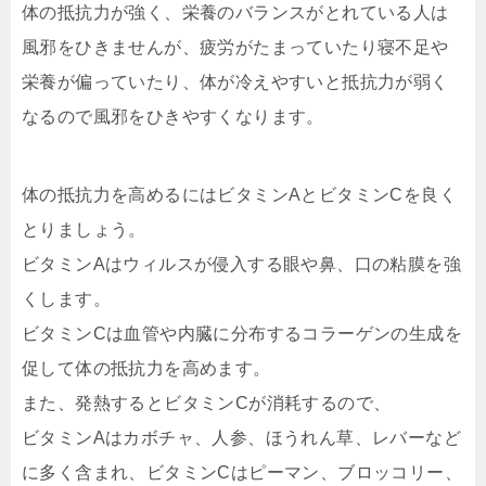
体の抵抗力が強く、栄養のバランスがとれている人は
風邪をひきませんが、疲労がたまっていたり寝不足や
栄養が偏っていたり、体が冷えやすいと抵抗力が弱く
なるので風邪をひきやすくなります。
体の抵抗力を高めるにはビタミンAとビタミンCを良く
とりましょう。
ビタミンAはウィルスが侵入する眼や鼻、口の粘膜を強
くします。
ビタミンCは血管や内臓に分布するコラーゲンの生成を
促して体の抵抗力を高めます。
また、発熱するとビタミンCが消耗するので、
ビタミンAはカボチャ、人参、ほうれん草、レバーなど
に多く含まれ、ビタミンCはピーマン、ブロッコリー、