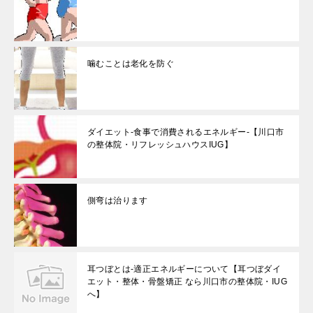
噛むことは老化を防ぐ
ダイエット-食事で消費されるエネルギー-【川口市
の整体院・リフレッシュハウスIUG】
側弯は治ります
耳つぼとは-適正エネルギーについて【耳つぼダイ
エット・整体・骨盤矯正 なら川口市の整体院・IUG
へ】