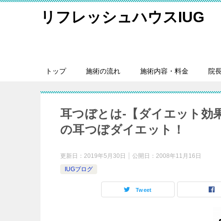
リフレッシュハウスIUG
トップ
施術の流れ
施術内容・料金
院
耳つぼとは-【ダイエット効果
の耳つぼダイエット！
更新日：
2019年5月30日
公開日：
2008年11月16日
IUGブログ
Tweet