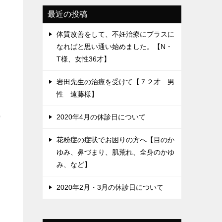
最近の投稿
体質改善をして、不妊治療にプラスに
なればと思い通い始めました。【N・
T様、女性36才】
岩田先生の治療を受けて【７２才 男
性 遠藤様】
燃
2020年4月の休診日について
花粉症の症状でお困りの方へ【目のか
っ
ゆみ、鼻づまり、肌荒れ、全身のかゆ
み、など】
2020年2月・3月の休診日について