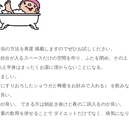
浴の方法を再度 掲載しますのでぜひお試しください。
) 自分が入るスペースだけの空間を作り、ふたを閉め、その上
の上半身はまったくお湯に浸からないことになる。
好ましい。
にすりおろしたショウガと蜂蜜をお好みで入れる） を飲み
お良い。
が良い。 できる方は朝起き抜けと夜の二回入るのが良い。
素の飲用を併せることで ダイエットだけでなく、病気にな