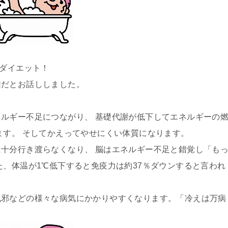
ぼダイエット！
因だとお話ししました。
ルギー不足につながり、 基礎代謝が低下してエネルギーの
ます。 そしてかえってやせにくい体質になります。
十分行き渡らなくなり、 脳はエネルギー不足と錯覚し「も
た、体温が1℃低下すると免疫力は約37％ダウンすると言われ
風邪などの様々な病気にかかりやすくなります。「冷えは万病