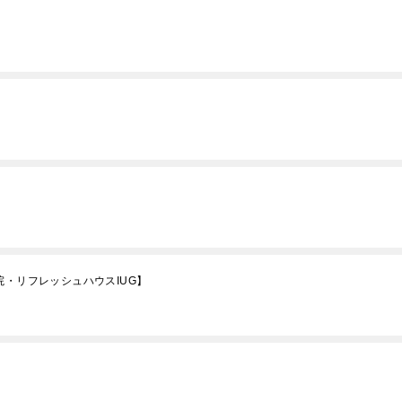
院・リフレッシュハウスIUG】