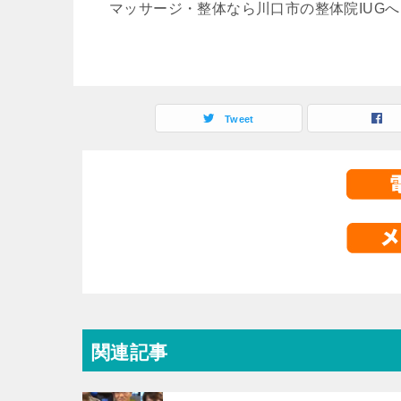
マッサージ・整体なら川口市の整体院IUGへ
Tweet
関連記事