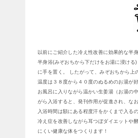
以前にご紹介した冷え性改善に効果的な半身
半身浴(みぞおちから下だけをお湯に浸ける
に手を置く。 したがって、みぞおちから上
温度は３８度から４０度のぬるめのお湯が
お風呂に入りながら温かい生姜湯（お湯の中
がら入浴すると、発刊作用が促進され、な
入浴時間は額にある程度汗をかくまで入るの
冷え症を改善しながら耳つぼダイエットや酵
にくい健康な体をつくります！