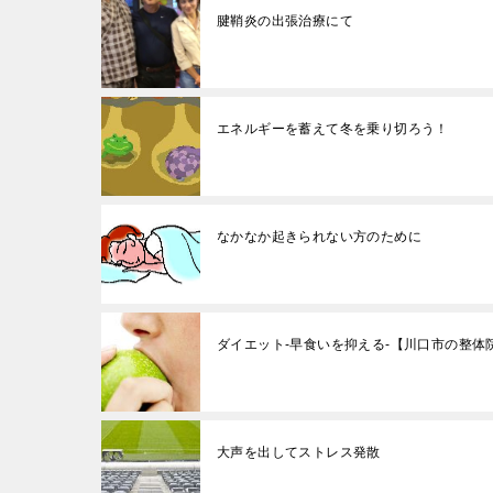
腱鞘炎の出張治療にて
エネルギーを蓄えて冬を乗り切ろう！
なかなか起きられない方のために
ダイエット-早食いを抑える-【川口市の整体
大声を出してストレス発散