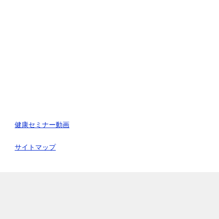
健康セミナー動画
サイトマップ
TOPへ
シェア
電話
お問合わせ
© 2026 リフレッシュハウスIUG