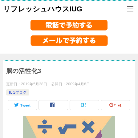
リフレッシュハウスIUG
脳の活性化3
更新日：
2019年5月28日
公開日：
2009年4月8日
IUGブログ
Tweet
+1