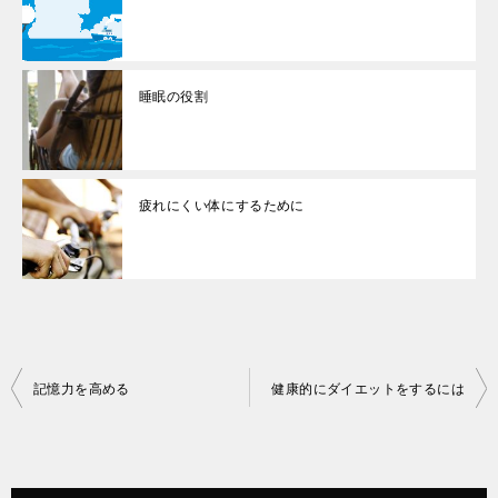
睡眠の役割
疲れにくい体にするために
投
記憶力を高める
健康的にダイエットをするには
稿
ナ
ビ