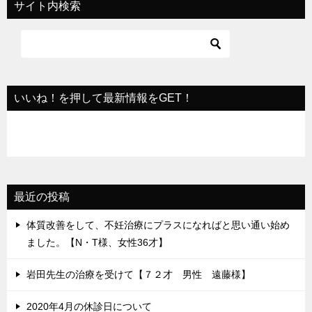
サイト内検索
ゲ
ー
シ
ョ
いいね！を押して最新情報をGET！
ン
最近の投稿
体質改善をして、不妊治療にプラスになればと思い通い始め
ました。【N・T様、女性36才】
岩田先生の治療を受けて【７２才 男性 遠藤様】
2020年4月の休診日について