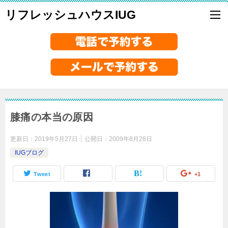
リフレッシュハウスIUG
膝痛の本当の原因
更新日：
2019年5月27日
公開日：
2009年8月28日
IUGブログ
Tweet
+1