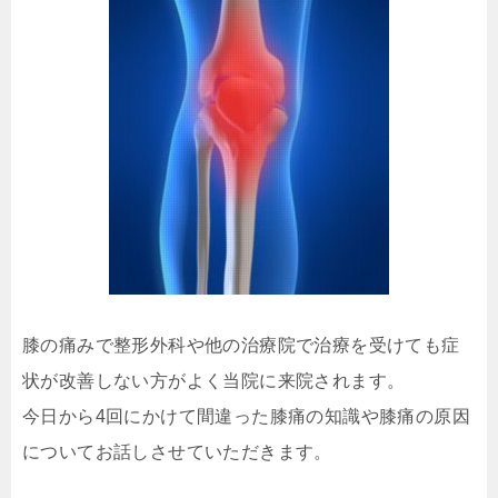
膝の痛みで整形外科や他の治療院で治療を受けても症
状が改善しない方がよく当院に来院されます。
今日から4回にかけて間違った膝痛の知識や膝痛の原因
についてお話しさせていただきます。