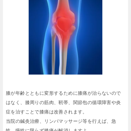
膝が年齢とともに変形するために膝痛が治らないので
はなく、膝周りの筋肉、靭帯、関節包の循環障害や炎
症を治すことで膝痛は改善されます。
当院の鍼灸治療、リンパマッサージ等を行えば、急
性、慢性に限らず膝痛が解消しますよ。