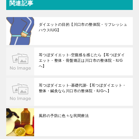
関連記事
ダイエットの目的【川口市の整体院・リフレッシュ
ハウスIUG】
耳つぼダイエット-空腹感を感じたら【耳つぼダイ
エット・整体・骨盤矯正は川口市の整体院・IUG
へ】
耳つぼダイエット-基礎代謝-【耳つぼダイエット・
整体・鍼灸なら川口市の整体院・IUGへ】
風邪の予防に色々な民間療法