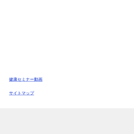
健康セミナー動画
サイトマップ
TOPへ
シェア
電話
お問合わせ
© 2026 リフレッシュハウスIUG