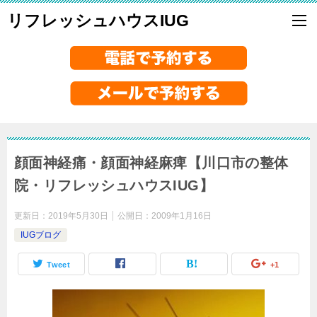
リフレッシュハウスIUG
顔面神経痛・顔面神経麻痺【川口市の整体
院・リフレッシュハウスIUG】
更新日：
2019年5月30日
公開日：
2009年1月16日
IUGブログ
Tweet
+1