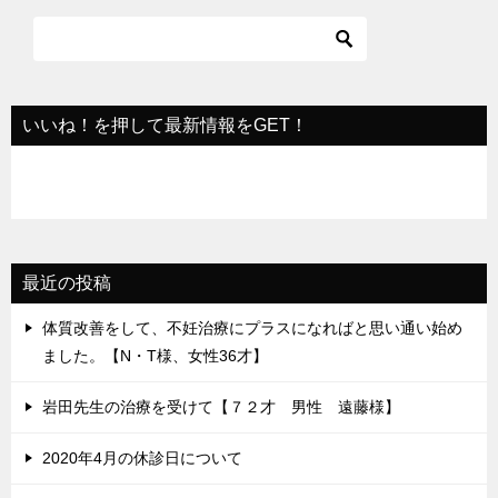
ー
シ
ョ
いいね！を押して最新情報をGET！
ン
最近の投稿
体質改善をして、不妊治療にプラスになればと思い通い始め
ました。【N・T様、女性36才】
岩田先生の治療を受けて【７２才 男性 遠藤様】
2020年4月の休診日について