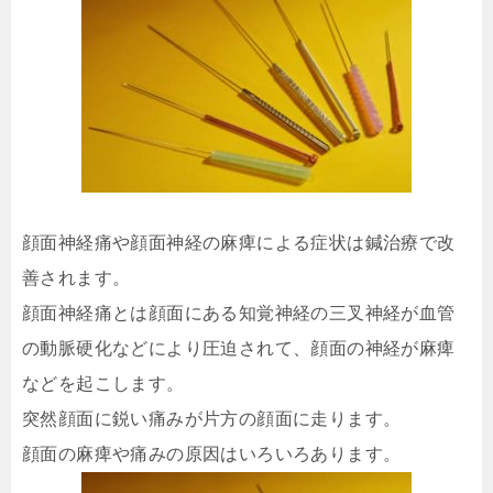
顔面神経痛や顔面神経の麻痺による症状は鍼治療で改
善されます。
顔面神経痛とは顔面にある知覚神経の三叉神経が血管
の動脈硬化などにより圧迫されて、顔面の神経が麻痺
などを起こします。
突然顔面に鋭い痛みが片方の顔面に走ります。
顔面の麻痺や痛みの原因はいろいろあります。