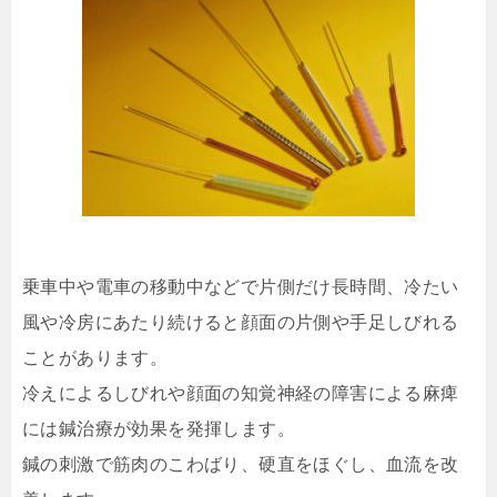
乗車中や電車の移動中などで片側だけ長時間、冷たい
風や冷房にあたり続けると顔面の片側や手足しびれる
ことがあります。
冷えによるしびれや顔面の知覚神経の障害による麻痺
には鍼治療が効果を発揮します。
鍼の刺激で筋肉のこわばり、硬直をほぐし、血流を改