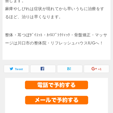
善します。
麻痺やしびれは症状が現れてから早いうちに治療をす
るほど、治りは早くなります。
整体・耳つぼﾀﾞｲｴｯﾄ・ｶｲﾛﾌﾟﾗｸﾃｨｯｸ・骨盤矯正・マッサ
ージは川口市の整体院・リフレッシュハウスIUGへ！
Tweet
+1