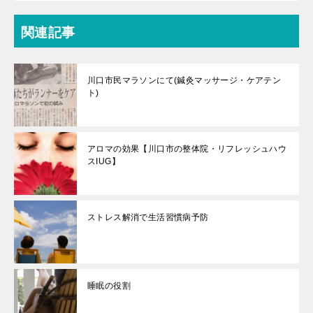
関連記事
川口市民マラソンにて(鍼灸マッサージ・ケアテン
ト)
アロマの効果【川口市の整体院・リフレッシュハウ
スIUG】
ストレス解消で生活習慣病予防
睡眠の役割