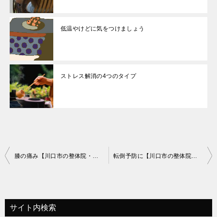
低温やけどに気をつけましょう
ストレス解消の4つのタイプ
投
膝の痛み【川口市の整体院・リフレッシュハウスIUG】
転倒予防に【川口市の整体院・リフレッシュハウスIUG】
稿
ナ
ビ
サイト内検索
ゲ