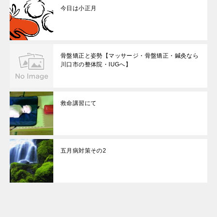
今日は小正月
骨盤矯正と姿勢【マッサージ・骨盤矯正・鍼灸なら
川口市の整体院・IUGへ】
救命講習にて
五月病対策その2