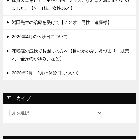
体質改善をして、不妊治療にプラスになればと思い通い始め
ました。【N・T様、女性36才】
岩田先生の治療を受けて【７２才 男性 遠藤様】
2020年4月の休診日について
花粉症の症状でお困りの方へ【目のかゆみ、鼻づまり、肌荒
れ、全身のかゆみ、など】
2020年2月・3月の休診日について
アーカイブ