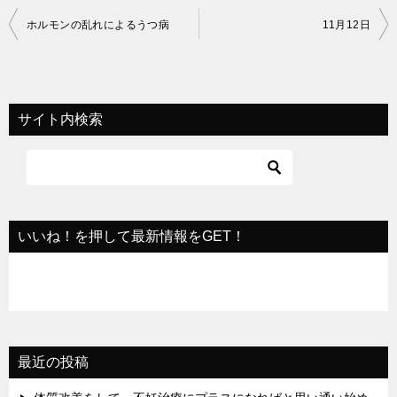
投
ホルモンの乱れによるうつ病
11月12日
稿
ナ
ビ
サイト内検索
ゲ
ー
シ
ョ
いいね！を押して最新情報をGET！
ン
最近の投稿