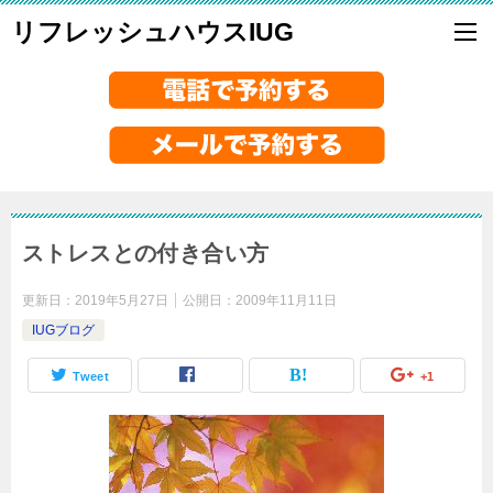
リフレッシュハウスIUG
ストレスとの付き合い方
更新日：
2019年5月27日
公開日：
2009年11月11日
IUGブログ
Tweet
+1