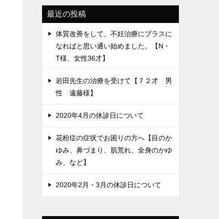
最近の投稿
体質改善をして、不妊治療にプラスに
なればと思い通い始めました。【N・
T様、女性36才】
岩田先生の治療を受けて【７２才 男
性 遠藤様】
2020年4月の休診日について
花粉症の症状でお困りの方へ【目のか
ゆみ、鼻づまり、肌荒れ、全身のかゆ
み、など】
2020年2月・3月の休診日について