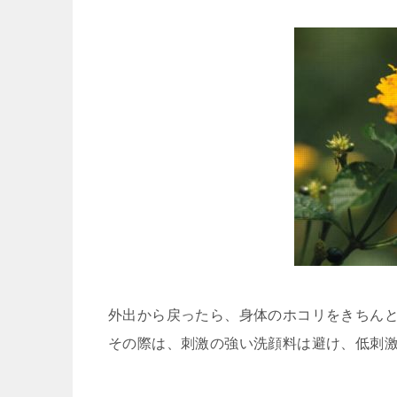
外出から戻ったら、身体のホコリをきちん
その際は、刺激の強い洗顔料は避け、低刺