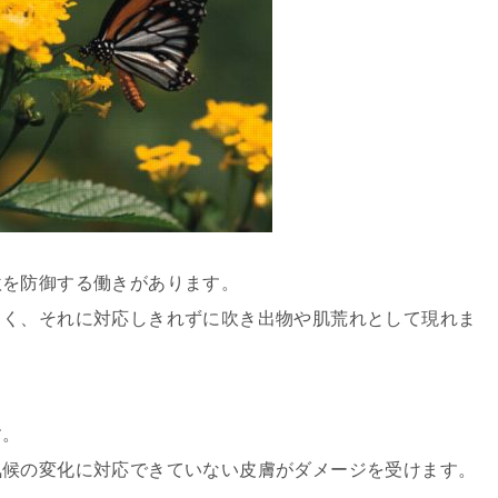
激を防御する働きがあります。
しく、それに対応しきれずに吹き出物や肌荒れとして現れま
す。
気候の変化に対応できていない皮膚がダメージを受けます。