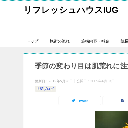
リフレッシュハウスIUG
トップ
施術の流れ
施術内容・料金
院
季節の変わり目は肌荒れに注
更新日：
2019年5月28日
公開日：
2009年4月13日
IUGブログ
Tweet