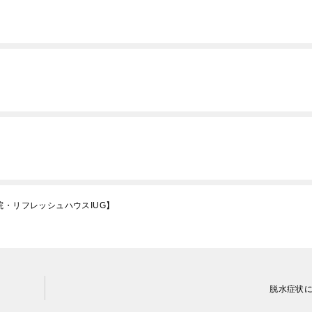
院・リフレッシュハウスIUG】
脱水症状