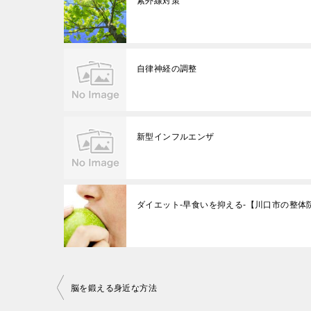
紫外線対策
自律神経の調整
新型インフルエンザ
ダイエット-早食いを抑える-【川口市の整体
投
脳を鍛える身近な方法
稿