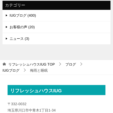
カテゴリー
IUGブログ (400)
お客様の声 (20)
ニュース (3)
リフレッシュハウスIUG
TOP
ブログ
IUGブログ
梅雨と睡眠
リフレッシュハウスIUG
〒332-0032
埼玉県川口市中青木1丁目1-34