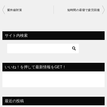
投
紫外線対策
短時間の昼寝で疲労回復
稿
ナ
ビ
サイト内検索
ゲ
ー
シ
ョ
いいね！を押して最新情報をGET！
ン
最近の投稿