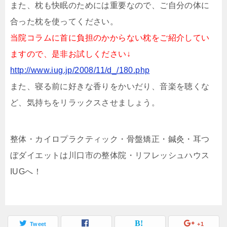
また、枕も快眠のためには重要なので、ご自分の体に
合った枕を使ってください。
当院コラムに首に負担のかからない枕をご紹介してい
ますので、
是非お試しください↓
http://www.iug.jp/2008/11/d_/180.php
また、寝る前に好きな香りをかいだり、音楽を聴くな
ど、気持ちをリラックスさせましょう。
整体・カイロプラクティック・骨盤矯正・鍼灸・耳つ
ぼダイエットは川口市の整体院・リフレッシュハウス
IUGへ！
Tweet
+1