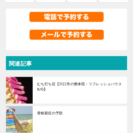
関連記事
むち打ち症【川口市の整体院・リフレッシュハウス
IUG】
骨粗鬆症の予防