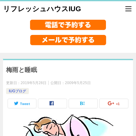
リフレッシュハウスIUG
梅雨と睡眠
更新日：
2019年5月28日
公開日：
2009年5月25日
IUGブログ
Tweet
+1