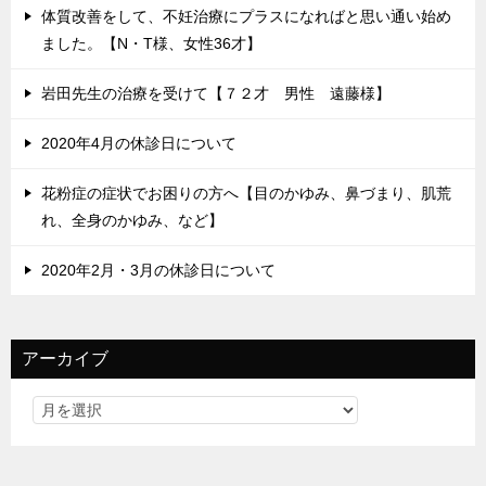
体質改善をして、不妊治療にプラスになればと思い通い始め
ました。【N・T様、女性36才】
岩田先生の治療を受けて【７２才 男性 遠藤様】
2020年4月の休診日について
花粉症の症状でお困りの方へ【目のかゆみ、鼻づまり、肌荒
れ、全身のかゆみ、など】
2020年2月・3月の休診日について
アーカイブ