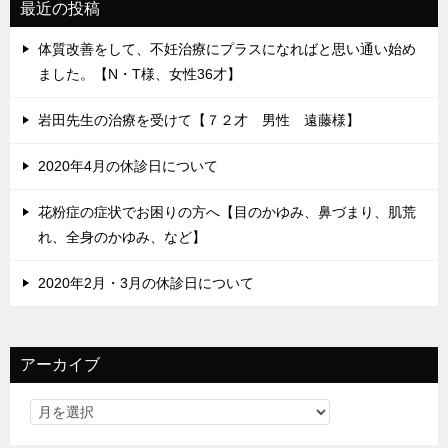
最近の投稿
体質改善をして、不妊治療にプラスになればと思い通い始め
ました。【N・T様、女性36才】
岩田先生の治療を受けて【７２才 男性 遠藤様】
2020年4月の休診日について
花粉症の症状でお困りの方へ【目のかゆみ、鼻づまり、肌荒
れ、全身のかゆみ、など】
2020年2月・3月の休診日について
アーカイブ