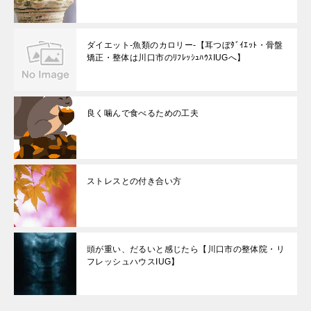
ダイエット-魚類のカロリー-【耳つぼﾀﾞｲｴｯﾄ・骨盤
矯正・整体は川口市のﾘﾌﾚｯｼｭﾊｳｽIUGへ】
良く噛んで食べるための工夫
ストレスとの付き合い方
頭が重い、だるいと感じたら【川口市の整体院・リ
フレッシュハウスIUG】