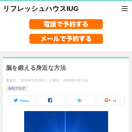
リフレッシュハウスIUG
脳を鍛える身近な方法
更新日：
2019年5月28日
公開日：
2009年4月11日
IUGブログ
Tweet
+1