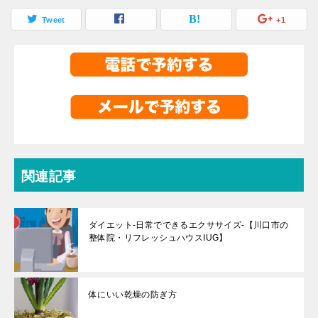
Tweet
+1
関連記事
ダイエット-日常でできるエクササイズ-【川口市の
整体院・リフレッシュハウスIUG】
体にいい乾燥の防ぎ方