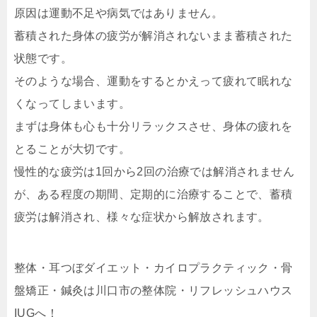
原因は運動不足や病気ではありません。
蓄積された身体の疲労が解消されないまま蓄積された
状態です。
そのような場合、運動をするとかえって疲れて眠れな
くなってしまいます。
まずは身体も心も十分リラックスさせ、身体の疲れを
とることが大切です。
慢性的な疲労は1回から2回の治療では解消されません
が、ある程度の期間、定期的に治療することで、蓄積
疲労は解消され、様々な症状から解放されます。
整体・耳つぼダイエット・カイロプラクティック・骨
盤矯正・鍼灸は川口市の整体院・リフレッシュハウス
IUGへ！