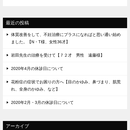
最近の投稿
体質改善をして、不妊治療にプラスになればと思い通い始め
ました。【N・T様、女性36才】
岩田先生の治療を受けて【７２才 男性 遠藤様】
2020年4月の休診日について
花粉症の症状でお困りの方へ【目のかゆみ、鼻づまり、肌荒
れ、全身のかゆみ、など】
2020年2月・3月の休診日について
アーカイブ