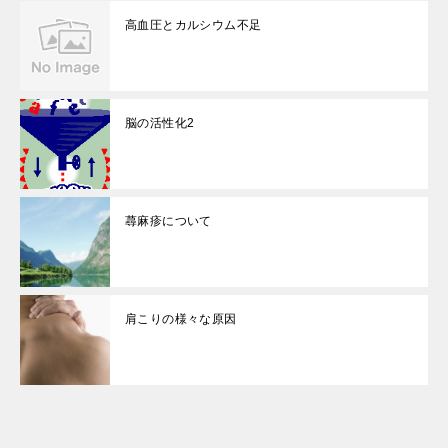
高血圧とカルシウム不足
脳の活性化2
蕁麻疹について
肩こりの様々な原因