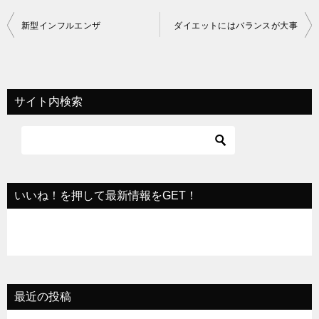
投
新型インフルエンザ
ダイエットにはバランスが大事
稿
ナ
ビ
サイト内検索
ゲ
ー
シ
ョ
いいね！を押して最新情報をGET！
ン
最近の投稿