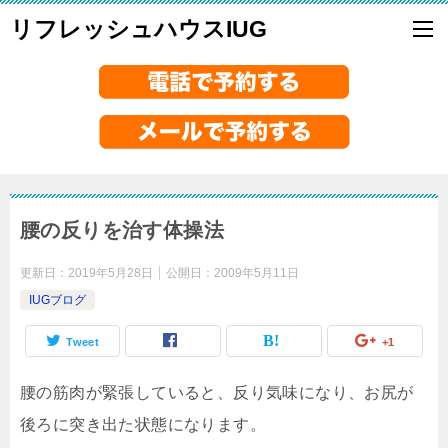
リフレッシュハウスIUG
腰の反りを治す体操法
更新日：
2019年5月28日
公開日：
2009年5月11日
IUGブログ
Tweet
+1
腰の筋肉が緊張していると、反り気味になり、お尻が
後ろに突き出た状態になります。