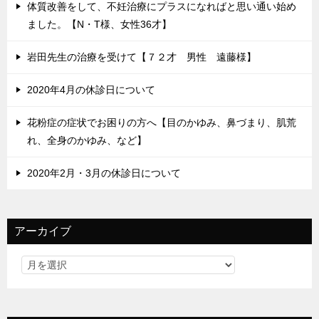
体質改善をして、不妊治療にプラスになればと思い通い始め
ました。【N・T様、女性36才】
岩田先生の治療を受けて【７２才 男性 遠藤様】
2020年4月の休診日について
花粉症の症状でお困りの方へ【目のかゆみ、鼻づまり、肌荒
れ、全身のかゆみ、など】
2020年2月・3月の休診日について
アーカイブ