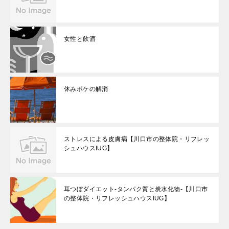
女性と飲酒
休みボケの解消
ストレスによる皮膚病【川口市の整体院・リフレッ
シュハウスIUG】
耳つぼダイエット-タンパク質と炭水化物-【川口市
の整体院・リフレッシュハウスIUG】