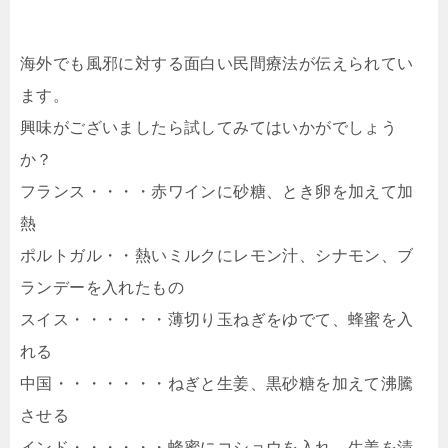
海外でも風邪に対する面白い民間療法が伝えられてい
ます。
興味がございましたら試してみてはいかがでしょう
か？
フランス・・・・赤ワインに砂糖、とき卵を加えて加
熱
ポルトガル・・熱いミルクにレモン汁、シナモン、ブ
ランデーを入れたもの
スイス・・・・・・薄切り玉ねぎをゆでて、蜂蜜を入
れる
中国・・・・・・・ねぎと生姜、黒砂糖を加えて沸騰
させる
インド・・・・・・蜂蜜にコショウを入れ、生姜を漬