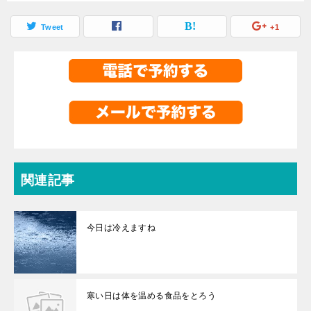
Tweet
+1
関連記事
今日は冷えますね
寒い日は体を温める食品をとろう