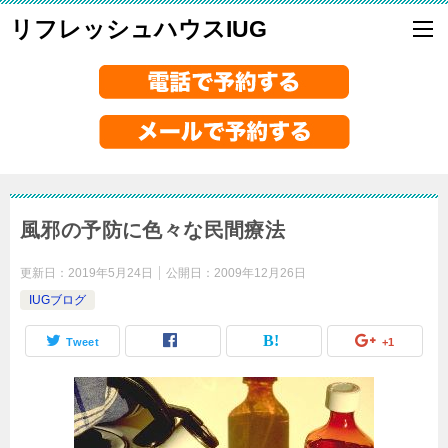
リフレッシュハウスIUG
風邪の予防に色々な民間療法
更新日：
2019年5月24日
公開日：
2009年12月26日
IUGブログ
Tweet
+1