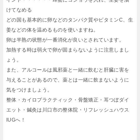
けてなめる
どの国も基本的に卵などのタンパク質やビタミンC、生
姜などの体を温めるものを使いますね。
卵は半熟の状態が一番消化が良いとされています。
加熱する時は弱火で卵が固まらないように注意しまし
ょう。
また、アルコールは風邪薬と一緒に飲むと肝臓に害を
与えることがあるので、薬とは一緒に飲まないように
気をつけましょう。
整体・カイロプラクティック・骨盤矯正・耳つぼダイ
エット・鍼灸は川口市の整体院・リフレッシュハウス
IUGへ！