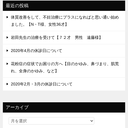
最近の投稿
体質改善をして、不妊治療にプラスになればと思い通い始め
ました。【N・T様、女性36才】
岩田先生の治療を受けて【７２才 男性 遠藤様】
2020年4月の休診日について
花粉症の症状でお困りの方へ【目のかゆみ、鼻づまり、肌荒
れ、全身のかゆみ、など】
2020年2月・3月の休診日について
アーカイブ