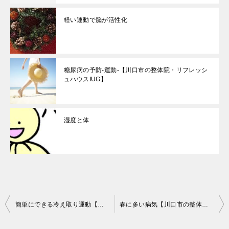
軽い運動で脳が活性化
糖尿病の予防-運動-【川口市の整体院・リフレッシ
ュハウスIUG】
湿度と体
投
簡単にできる冷え取り運動【川口市の整体院・リフレッシュハウスIUG】
春に多い病気【川口市の整体院・リフレッシュハウスIUG】
稿