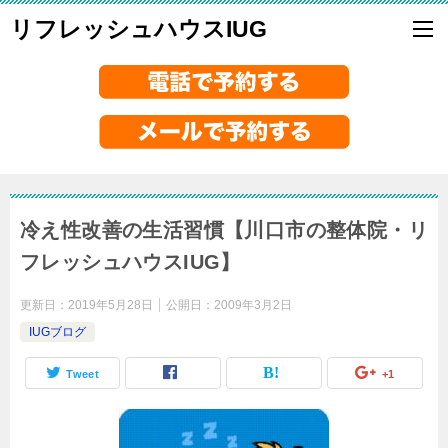
リフレッシュハウスIUG
冷え性改善の生活習慣【川口市の整体院・リ
フレッシュハウスIUG】
更新日：
2019年5月28日
公開日：
2009年3月2日
IUGブログ
Tweet
+1