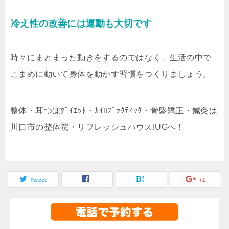
冷え性の改善には運動も大切です
時々にまとまった動きをするのではなく、生活の中で
こまめに動いて身体を動かす習慣をつくりましょう。
整体・耳つぼﾀﾞｲｴｯﾄ・ｶｲﾛﾌﾟﾗｸﾃｨｯｸ・骨盤矯正・鍼灸は
川口市の整体院・リフレッシュハウスIUGへ！
Tweet
+1